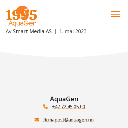
1995
Av
Smart Media AS
|
1. mai 2023
AquaGen
+47 72 45 05 00
firmapost@aquagen.no