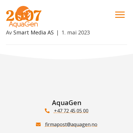
2007
Av
Smart Media AS
|
1. mai 2023
AquaGen
+47 72 45 05 00
firmapost@aquagen.no