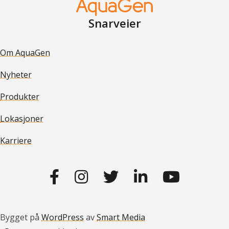
Snarveier
Om AquaGen
Nyheter
Produkter
Lokasjoner
Karriere
Gå til vår Facebook
Gå til vår Instagram
Gå til vår Twitter
Gå til vår LinkedIn
Gå til vår YouTub
Bygget på
WordPress
av
Smart Media