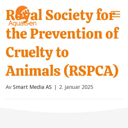
Royal Society for
the Prevention of
Cruelty to
Animals (RSPCA)
Av
Smart Media AS
|
2. januar 2025