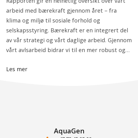
Rapporten gir en helhetlig oversikt over vårt
arbeid med bærekraft gjennom året – fra
klima og miljø til sosiale forhold og
selskapsstyring. Bærekraft er en integrert del
av vår strategi og vårt daglige arbeid. Gjennom
vårt avlsarbeid bidrar vi til en mer robust og…
Les mer
AquaGen