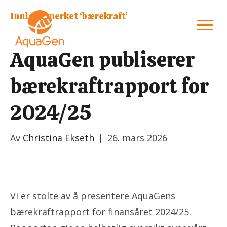
Innlegg merket ‘bærekraft’
AquaGen publiserer
bærekraftrapport for
2024/25
Av
Christina Ekseth
|
26. mars 2026
Vi er stolte av å presentere AquaGens
bærekraftrapport for finansåret 2024/25.