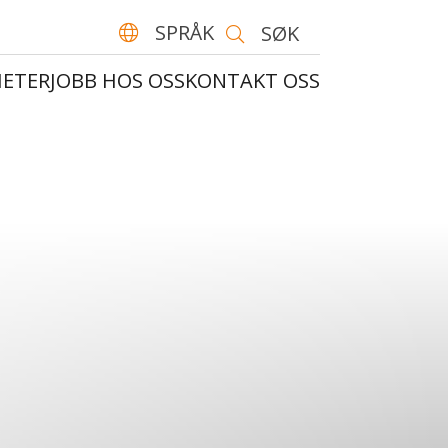
SPRÅK
SØK
Norsk bokmål
ETER
JOBB HOS OSS
KONTAKT OSS